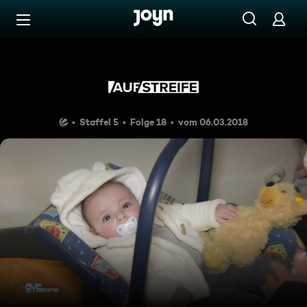
Zum Inhalt springen
Barrierefrei
Der Rabenvater
Staffel 5
Folge 18
vom 06.03.2018