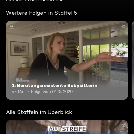
Weitere Folgen in Staffel 5
12
1: Beratungsresistente Babysitterin
45 Min.
Folge vom 01.04.2020
Alle Staffeln im Überblick