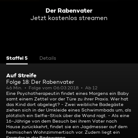
Der Rabenvater
Jetzt kostenlos streamen
Staffel 5
Details
Auf Streife
Folge 18: Der Rabenvater
46 Min.
Folge vom 06.03.2018
Ab 12
Eine Psychotherapeutin findet eines Morgens ein Baby
samt einem Zettel vor der Türe zu ihrer Praxis. Wer hat
das Kind dort abgelegt? - Zwei weibliche Badegäste
ziehen sich in der Umkleide eines Schwimmbads um, als
plötzlich ein Selfie-Stick über die Wand ragt. - Als eine
16-Jährige von dem Besuch bei ihrem Vater nach
Hause zurückkehrt, findet sie ein Jagdmesser auf dem
heimischen Wohnzimmertisch vor. Zudem liegt ein
Fremder in der Badewanne ...