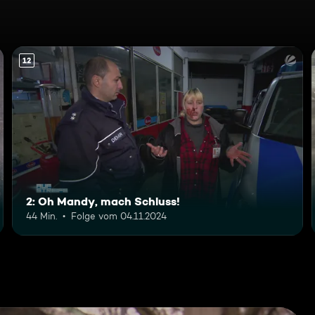
12
2: Oh Mandy, mach Schluss!
44 Min.
Folge vom 04.11.2024