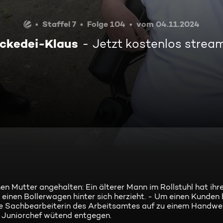
Staffel 7
Folge 104
vom 04.11.2024
ckedei-Klaus
Jetzt kostenlos strea
hen Mutter angehalten: Ein älterer Mann im Rollstuhl hat ihr
er einen Bollerwagen hinter sich herzieht. - Um einen Kunden
ne Sachbearbeiterin des Arbeitsamtes auf zu einem Handwe
r Juniorchef wütend entgegen.