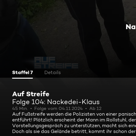
Na
Staffel 7
Details
Auf Streife
Folge 104: Nackedei-Klaus
45 Min.
Folge vom 04.11.2024
Ab 12
Auf Fußstreife werden die Polizisten von einer panisc
entführt! Plötzlich erscheint der Mann im Rollstuhl, d
Vorstellungsgespräch zu unterstützen, macht sich ei
Doch als sie das Gelände betritt, kommt ihr schon de