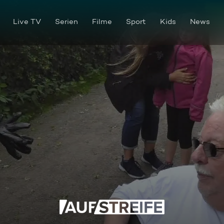
Live TV
Serien
Filme
Sport
Kids
News
Nackedei-Klaus