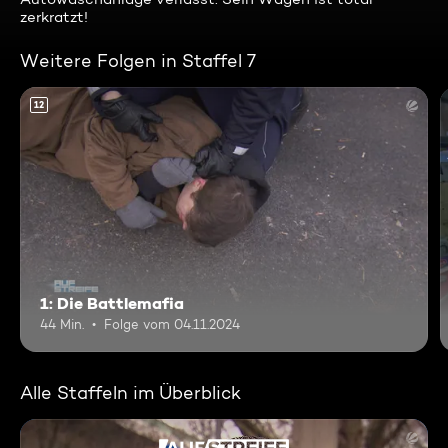
zerkratzt!
Weitere Folgen in Staffel 7
12
1: Die Battlemafia
44 Min.
Folge vom 04.11.2024
Alle Staffeln im Überblick