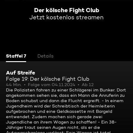
Der kölsche Fight Club
Jetzt kostenlos streamen
Staffel 7
Details
Auf Streife
Folge 19: Der kölsche Fight Club
44 Min.
Folge vom 04.11.2024
Ab 12
Die Polizisten fahren zu einer Schlägerei im Bunker. Dort
angekommen sehen sie, dass ein Mann die Anruferin zu
Boden schubst und dann die Flucht ergreift. - In einem
Jugendheim wird der Schreibtisch der Heimleiterin
aufgebrochen und eine Geldkassette mit Bargeld
entwendet. Zudem machen sich gerade zwei
Jugendliche an ihrem Wagen zu schaffen! - Ein 38-
Jähriger traut seinen Augen nicht, als er die
Autowaschanlage verlässt: Sein Wagen ist total