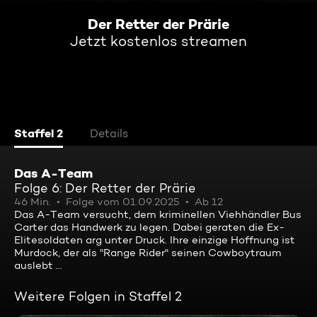
Der Retter der Prärie
Jetzt kostenlos streamen
Staffel 2
Details
Das A-Team
Folge 6: Der Retter der Prärie
46 Min.
Folge vom 01.09.2025
Ab 12
Das A-Team versucht, dem kriminellen Viehhändler Bus
Carter das Handwerk zu legen. Dabei geraten die Ex-
Elitesoldaten arg unter Druck. Ihre einzige Hoffnung ist
Murdock, der als "Range Rider" seinen Cowboytraum
auslebt ...
Weitere Folgen in Staffel 2