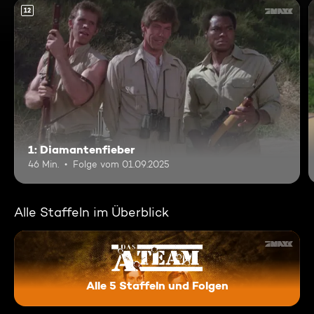
12
1: Diamantenfieber
46 Min.
Folge vom 01.09.2025
Alle Staffeln im Überblick
Alle 5 Staffeln und Folgen
Das A-Team