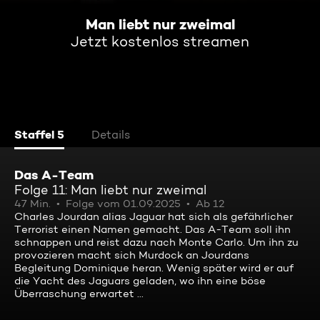
Man liebt nur zweimal
Jetzt kostenlos streamen
Staffel 5
Details
Das A-Team
Folge 11: Man liebt nur zweimal
47 Min.
Folge vom 01.09.2025
Ab 12
Charles Jourdan alias Jaguar hat sich als gefährlicher
Terrorist einen Namen gemacht. Das A-Team soll ihn
schnappen und reist dazu nach Monte Carlo. Um ihn zu
provozieren macht sich Murdock an Jourdans
Begleitung Dominique heran. Wenig später wird er auf
die Yacht des Jaguars geladen, wo ihn eine böse
Überraschung erwartet ...