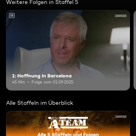
Weitere Folgen in Staffel 5
12
1: Hoffnung in Barcelona
45 Min.
Folge vom 01.09.2025
Alle Staffeln im Überblick
Alle 5 Staffeln und Folgen