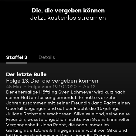
Die, die vergeben können
Jetzt kostenlos streamen
Staffel 3
Details
Der letzte Bulle
Folge 13: Die, die vergeben können
45 Min.
Folge vom 19.10.2020
Ab 12
Der ehemalige Häftling Sven Lohmeyer wird kurz nach
seiner Haftentlassung ermordet. Er hatte vor zehn
Jahren zusammen mit seiner Freundin Jana Pacht einen
Überfall begangen und auf der Flucht die 16-jährige
Juliane Rothstein erschossen. Silke Wieland, seine neue
Freundin, wusste angeblich nichts von Svens krimineller
Vergangenheit. Jana Pacht, die noch immer im
Gefängnis sitzt, weiß hingegen sehr wohl von Silke und
hätte also durchaus ein Motiv, ihren Ex-Freund