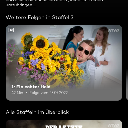
umzubringen ...
Weitere Folgen in Staffel 3
12
1: Ein echter Held
42 Min.
Folge vom 23.07.2022
Alle Staffeln im Überblick