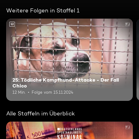
Weitere Folgen in Staffel 1
12
25: Tödliche Kampfhund-Attacke - Der Fall
Chico
12 Min.
Folge vom 15.11.2024
Alle Staffeln im Überblick