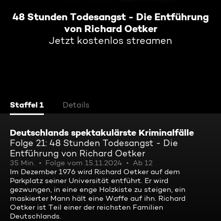
48 Stunden Todesangst - Die Entführung
von Richard Oetker
Jetzt kostenlos streamen
Staffel 1
Details
Deutschlands spektakulärste Kriminalfälle
Folge 21: 48 Stunden Todesangst - Die
Entführung von Richard Oetker
35 Min.
Folge vom 15.11.2024
Ab 12
Im Dezember 1976 wird Richard Oetker auf dem
Parkplatz seiner Universität entführt. Er wird
gezwungen, in eine enge Holzkiste zu steigen, ein
maskierter Mann hält eine Waffe auf ihn. Richard
Oetker ist Teil einer der reichsten Familien
Deutschlands.