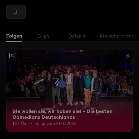
Folgen
Clips
Details
Ähnliche Videos
12
Sie wollen sie, wir haben sie! - Die besten
Comedians Deutschlands
107 Min.
Folge vom 31.07.2026