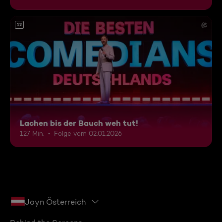
12
Lachen bis der Bauch weh tut!
127 Min.
Folge vom 02.01.2026
Joyn Österreich