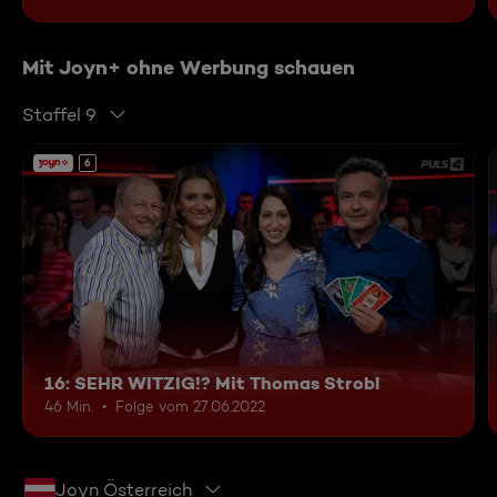
Mit Joyn+ ohne Werbung schauen
Staffel 9
6
16: SEHR WITZIG!? Mit Thomas Strobl
46 Min.
Folge vom 27.06.2022
Joyn Österreich