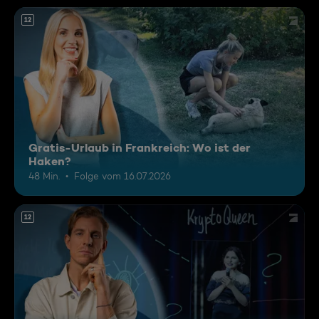
12
Gratis-Urlaub in Frankreich: Wo ist der
Haken?
48 Min.
Folge vom 16.07.2026
12