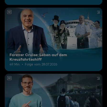
12
Forever Cruise: Leben auf dem
Kreuzfahrtschiff
49 Min.
Folge vom 28.07.2026
12