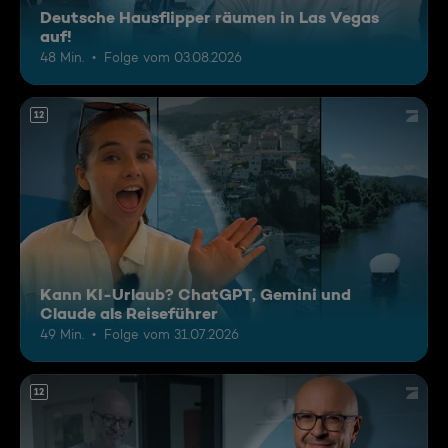
Deutsche Hausflipper räumen in Las Vegas
auf!
48 Min.
Folge vom 03.08.2026
12
Kann KI-Urlaub? ChatGPT, Gemini und
Claude als Reiseführer
49 Min.
Folge vom 31.07.2026
12