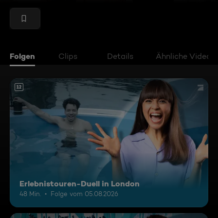
Folgen
Clips
Details
Ähnliche Videos
12
Erlebnistouren-Duell in London
48 Min.
Folge vom 05.08.2026