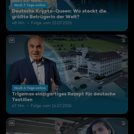
Noch 7 Tage online
Deutsche Krypto-Queen: Wo steckt die
größte Betrügerin der Welt?
48 Min.
Folge vom 15.07.2026
12
Noch 6 Tage online
Trigemas einzigartiges Rezept für deutsche
Textilien
47 Min.
Folge vom 14.07.2026
12