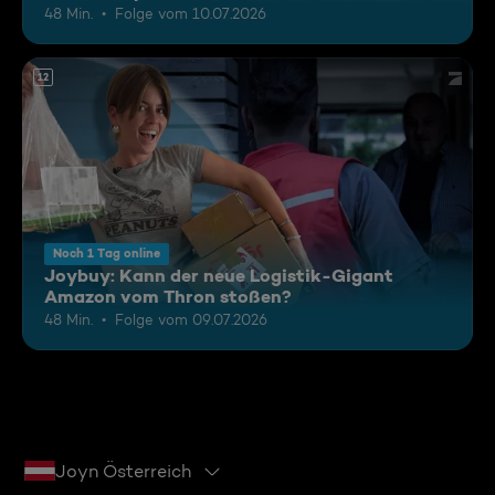
48 Min.
Folge vom 10.07.2026
12
Noch 1 Tag online
Joybuy: Kann der neue Logistik-Gigant
Amazon vom Thron stoßen?
48 Min.
Folge vom 09.07.2026
Joyn Österreich