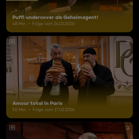
Puffi undercover als Geheimagent!
48 Min.
Folge vom 24.02.2026
12
Amour total in Paris
50 Min.
Folge vom 17.02.2026
12