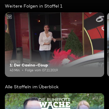
Weitere Folgen in Staffel 1
12
1: Der Casino-Coup
43 Min.
Folge vom 07.11.2019
Alle Staffeln im Überblick