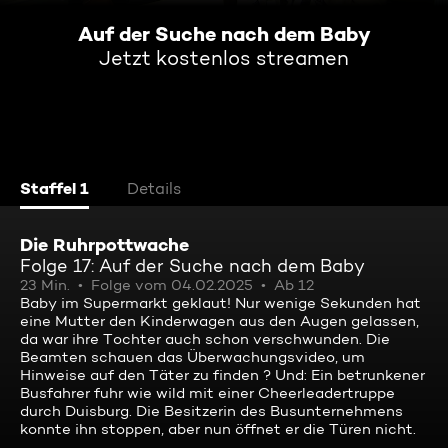
Auf der Suche nach dem Baby
Jetzt kostenlos streamen
Staffel 1
Details
Die Ruhrpottwache
Folge 17: Auf der Suche nach dem Baby
23 Min.
Folge vom 04.02.2025
Ab 12
Baby im Supermarkt geklaut! Nur wenige Sekunden hat
eine Mutter den Kinderwagen aus den Augen gelassen,
da war ihre Tochter auch schon verschwunden. Die
Beamten schauen das Überwachungsvideo, um
Hinweise auf den Täter zu finden ? Und: Ein betrunkener
Busfahrer fuhr wie wild mit einer Cheerleadertruppe
durch Duisburg. Die Besitzerin des Busunternehmens
konnte ihn stoppen, aber nun öffnet er die Türen nicht.