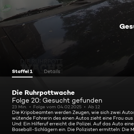
Ges
Staffel 1
Details
Die Ruhrpottwache
Folge 20: Gesucht gefunden
23 Min.
Folge vom 04.02.2025
Ab 12
Die Kripobeamten werden Zeugen, wie sich zwei Autos 
wütende Fahrerin des einen Autos zieht eine Frau au
Und: Ein Hilferuf erreicht die Polizei. Auf das Auto 
Baseball-Schlägern ein. Die Polizisten ermitteln: Die 