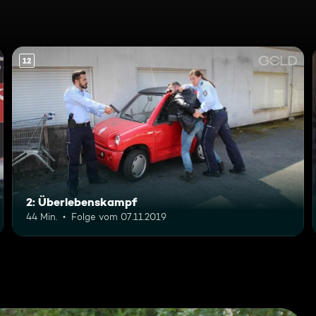
12
2: Überlebenskampf
44 Min.
Folge vom 07.11.2019