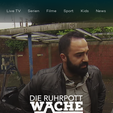
Live TV
Serien
Filme
Sport
Kids
News
Gesucht gefunden