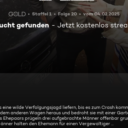
Staffel 1
Folge 20
vom 04.02.2025
ucht gefunden
Jetzt kostenlos stre
eine wilde Verfolgungsjagd liefern, bis es zum Crash komm
s dem anderen Wagen heraus und bedroht sie mit einer Gart
eines Ehepaars prügeln drei aufgebrachte Männer offenbar gru
Männer halten den Ehemann für einen Vergewaltiger ...