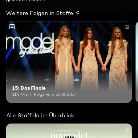
Weitere Folgen in Staffel 9
12
15: Das Finale
114 Min.
Folge vom 08.05.2014
Alle Staffeln im Überblick