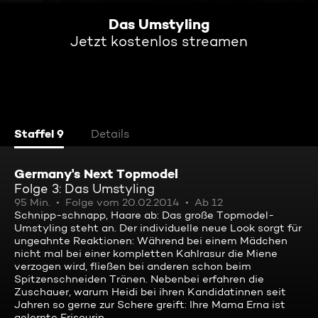
Das Umstyling
Jetzt kostenlos streamen
Staffel 9
Details
Germany's Next Topmodel
Folge 3: Das Umstyling
95 Min.
Folge vom 20.02.2014
Ab 12
Schnipp-schnapp, Haare ab: Das große Topmodel-
Umstyling steht an. Der individuelle neue Look sorgt für
ungeahnte Reaktionen: Während bei einem Mädchen
nicht mal bei einer kompletten Kahlrasur die Miene
verzogen wird, fließen bei anderen schon beim
Spitzenschneiden Tränen. Nebenbei erfahren die
Zuschauer, warum Heidi bei ihren Kandidatinnen seit
Jahren so gerne zur Schere greift: Ihre Mama Erna ist
gelernte Friseurin ...