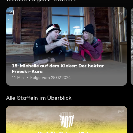
0
15: Michelle auf dem Kicker: Der hektar
Freeski-Kurs
11 Min.
Folge vom 28.02.2024
Alle Staffeln im Überblick