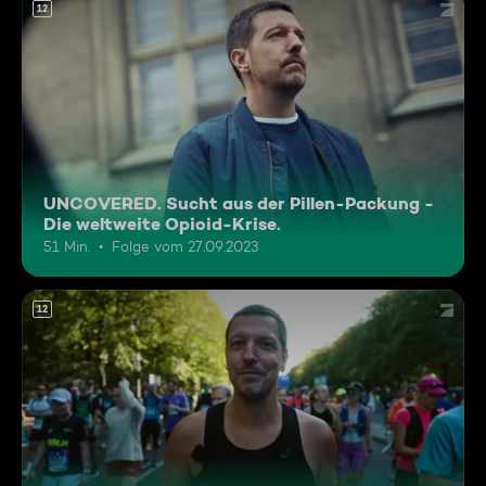
12
UNCOVERED. Sucht aus der Pillen-Packung -
Die weltweite Opioid-Krise.
51 Min.
Folge vom 27.09.2023
12