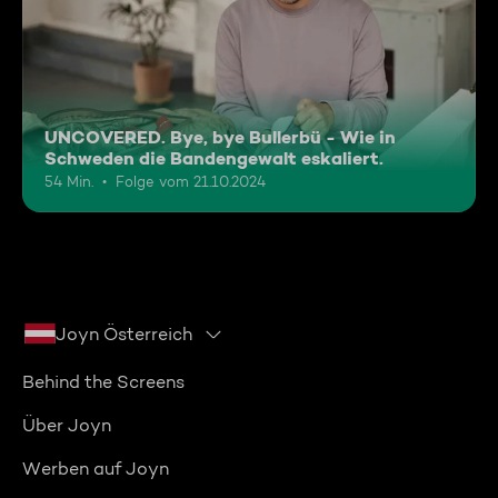
UNCOVERED. Bye, bye Bullerbü - Wie in
Schweden die Bandengewalt eskaliert.
54 Min.
Folge vom 21.10.2024
Joyn Österreich
Behind the Screens
Über Joyn
Werben auf Joyn