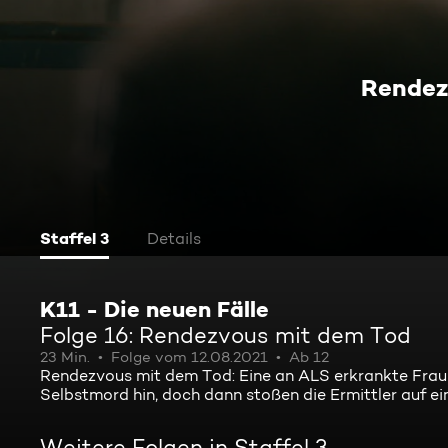
Rendez
Staffel 3
Details
K11 - Die neuen Fälle
Folge 16: Rendezvous mit dem Tod
23 Min.
Folge vom 12.08.2021
Ab 12
Rendezvous mit dem Tod: Eine an ALS erkrankte Frau w
Selbstmord hin, doch dann stoßen die Ermittler auf ein
Weitere Folgen in Staffel 3