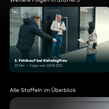
12
1: Fehlkauf bei Katalogfrau
23 Min.
Folge vom 18.05.2021
Alle Staffeln im Überblick