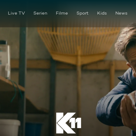
Live TV
Serien
Filme
Sport
Kids
News
Rendezvous mit dem Tod