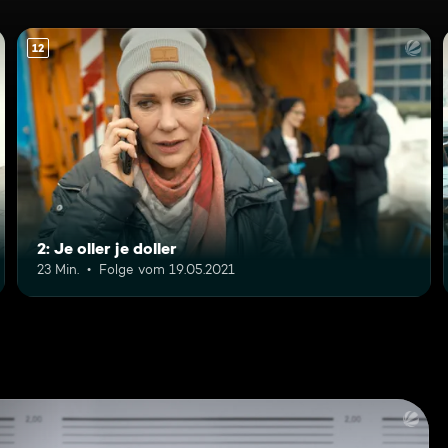
12
2: Je oller je doller
23 Min.
Folge vom 19.05.2021