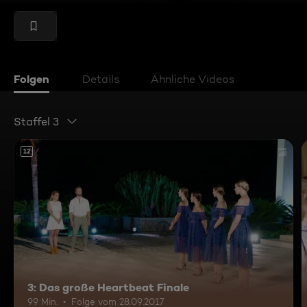
Folgen
Details
Ähnliche Videos
Staffel 3
12
3: Das große Heartbeat Finale
99 Min.
Folge vom 28.09.2017