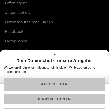
Offenlegung
Jugendschutz
Datenschutzeinstellungen
Feedback
Compliance
Barrierefreiheit
Produktplatzierungen