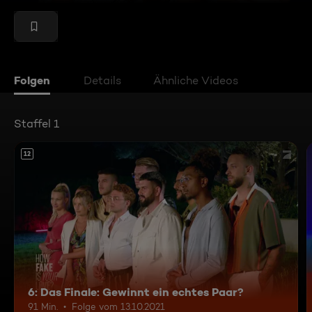
Folgen
Details
Ähnliche Videos
Staffel 1
12
6: Das Finale: Gewinnt ein echtes Paar?
91 Min.
Folge vom 13.10.2021