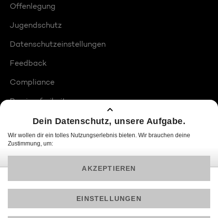
Offenlegung
Jugendschutz
Datenschutzeinstellungen
Feedback
Compliance
Barrierefreiheit
Produktplatzierungen