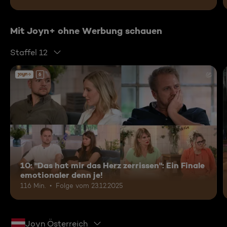
Mit Joyn+ ohne Werbung schauen
Staffel 12
6
10: "Das hat mir das Herz zerrissen": Ein Finale
emotionaler denn je!
116 Min.
Folge vom 23.12.2025
Joyn Österreich