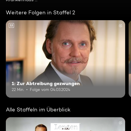
Weitere Folgen in Staffel 2
12
1: Zur Abtreibung gezwungen
22 Min.
Folge vom 04.03.2024
Alle Staffeln im Überblick