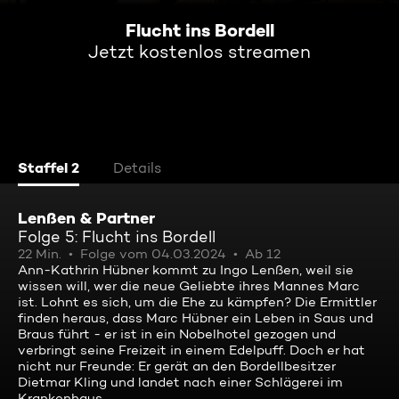
Flucht ins Bordell
Jetzt kostenlos streamen
Staffel 2
Details
Lenßen & Partner
Folge 5: Flucht ins Bordell
22 Min.
Folge vom 04.03.2024
Ab 12
Ann-Kathrin Hübner kommt zu Ingo Lenßen, weil sie
wissen will, wer die neue Geliebte ihres Mannes Marc
ist. Lohnt es sich, um die Ehe zu kämpfen? Die Ermittler
finden heraus, dass Marc Hübner ein Leben in Saus und
Braus führt - er ist in ein Nobelhotel gezogen und
verbringt seine Freizeit in einem Edelpuff. Doch er hat
nicht nur Freunde: Er gerät an den Bordellbesitzer
Dietmar Kling und landet nach einer Schlägerei im
Krankenhaus ...