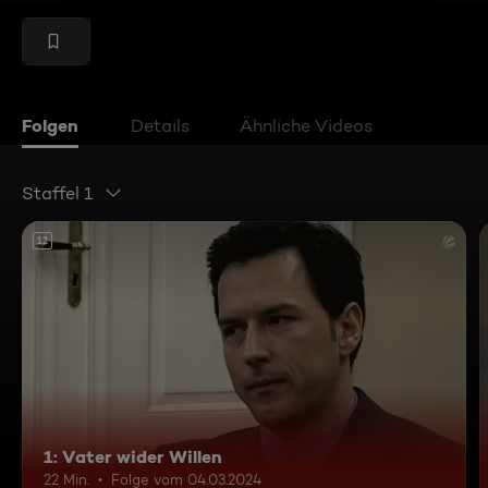
Folgen
Details
Ähnliche Videos
Staffel 1
12
1: Vater wider Willen
22 Min.
Folge vom 04.03.2024