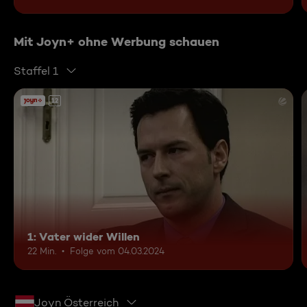
Mit Joyn+ ohne Werbung schauen
Staffel 1
12
1: Vater wider Willen
22 Min.
Folge vom 04.03.2024
Joyn Österreich