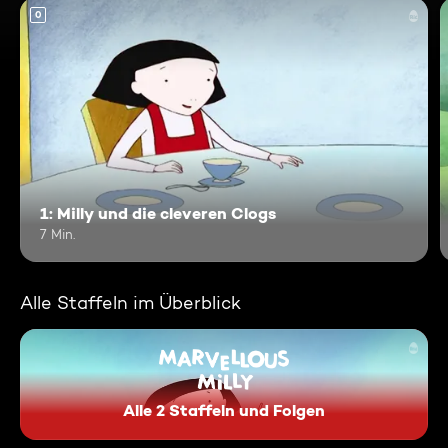
0
1: Milly und die cleveren Clogs
7 Min.
Alle Staffeln im Überblick
Alle 2 Staffeln und Folgen
Marvellous Milly