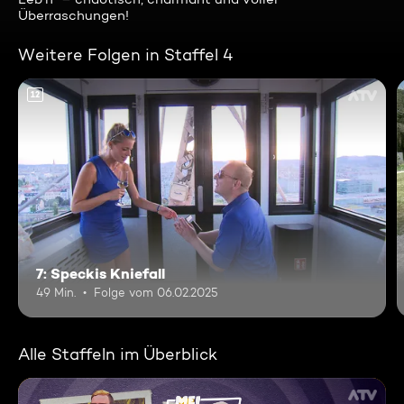
Überraschungen!
Weitere Folgen in Staffel 4
12
7: Speckis Kniefall
49 Min.
Folge vom 06.02.2025
Alle Staffeln im Überblick