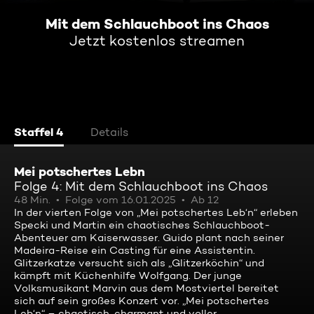
Mit dem Schlauchboot ins Chaos
Jetzt kostenlos streamen
Staffel 4
Details
Mei potschertes Lebn
Folge 4: Mit dem Schlauchboot ins Chaos
48 Min.
Folge vom 16.01.2025
Ab 12
In der vierten Folge von „Mei potschertes Leb‘n“ erleben
Specki und Martin ein chaotisches Schlauchboot-
Abenteuer am Kaiserwasser. Guido plant nach seiner
Madeira-Reise ein Casting für eine Assistentin.
Glitzerkatze versucht sich als „Glitzerköchin“ und
kämpft mit Küchenhilfe Wolfgang. Der junge
Volksmusikant Marvin aus dem Mostviertel bereitet
sich auf sein großes Konzert vor. „Mei potschertes
Leb‘n“ – chaotisch, charmant und voller