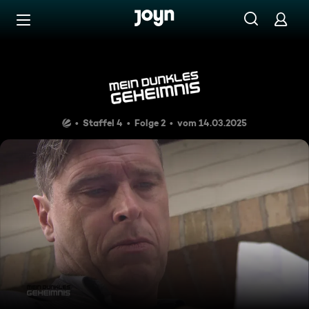
Zum Inhalt springen
Barrierefrei
Geschützte Liebe
Staffel 4
Folge 2
vom 14.03.2025