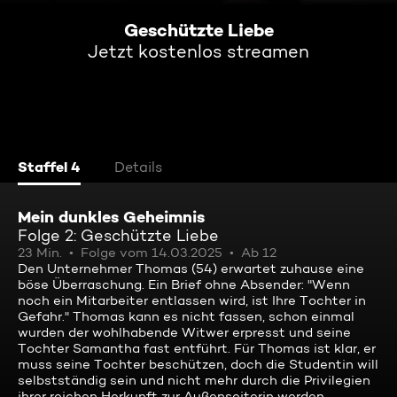
Geschützte Liebe
Jetzt kostenlos streamen
Staffel 4
Details
Mein dunkles Geheimnis
Folge 2: Geschützte Liebe
23 Min.
Folge vom 14.03.2025
Ab 12
Den Unternehmer Thomas (54) erwartet zuhause eine
böse Überraschung. Ein Brief ohne Absender: "Wenn
noch ein Mitarbeiter entlassen wird, ist Ihre Tochter in
Gefahr." Thomas kann es nicht fassen, schon einmal
wurden der wohlhabende Witwer erpresst und seine
Tochter Samantha fast entführt. Für Thomas ist klar, er
muss seine Tochter beschützen, doch die Studentin will
selbstständig sein und nicht mehr durch die Privilegien
ihrer reichen Herkunft zur Außenseiterin werden.