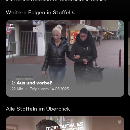
Weitere Folgen in Staffel 4
12
1: Aus und vorbei!
22 Min.
Folge vom 14.03.2025
Alle Staffeln im Überblick