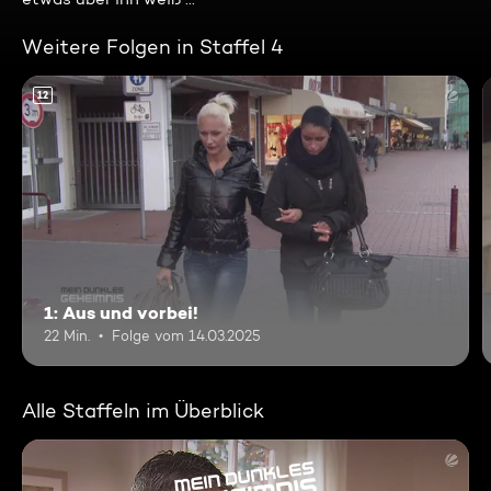
Weitere Folgen in Staffel 4
12
1: Aus und vorbei!
22 Min.
Folge vom 14.03.2025
Alle Staffeln im Überblick