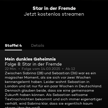
Star in der Fremde
Jetzt kostenlos streamen
Staffel 4
Details
Mein dunkles Geheimnis
Folge 8: Star in der Fremde
22 Min.
Folge vom 14.03.2025
Ab 12
Zwischen Sabrina (28) und Sebastian (36) war es ein
magischer Moment, als sie sich vor zwei Wochen
kennengelernt haben. Leider wohnt Sebastian in
London und ist nur für ein paar Wochen in Deutschland.
Dennoch glauben beide, dass sie eine gemeinsame
Zukunft haben können. Als Sebastian seltsame
Textnachrichten bekommt und sich immer eigenartiger
verhält, wird Sabrina klar, dass sie eigentlich kaum
etwas über ihn weiß ...