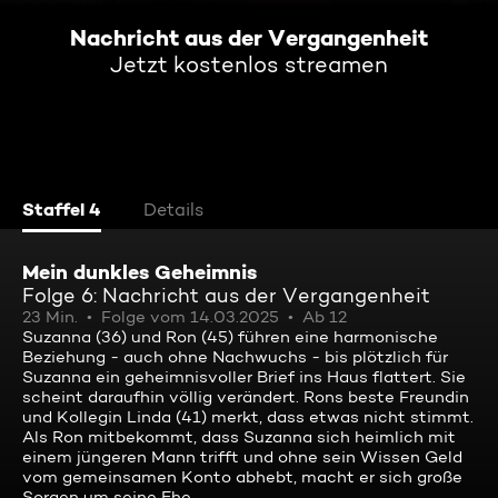
Nachricht aus der Vergangenheit
Jetzt kostenlos streamen
Staffel 4
Details
Mein dunkles Geheimnis
Folge 6: Nachricht aus der Vergangenheit
23 Min.
Folge vom 14.03.2025
Ab 12
Suzanna (36) und Ron (45) führen eine harmonische
Beziehung - auch ohne Nachwuchs - bis plötzlich für
Suzanna ein geheimnisvoller Brief ins Haus flattert. Sie
scheint daraufhin völlig verändert. Rons beste Freundin
und Kollegin Linda (41) merkt, dass etwas nicht stimmt.
Als Ron mitbekommt, dass Suzanna sich heimlich mit
einem jüngeren Mann trifft und ohne sein Wissen Geld
vom gemeinsamen Konto abhebt, macht er sich große
Sorgen um seine Ehe.