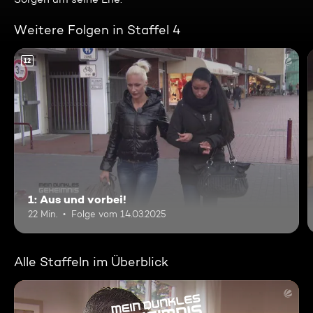
Weitere Folgen in Staffel 4
12
1: Aus und vorbei!
22 Min.
Folge vom 14.03.2025
Alle Staffeln im Überblick