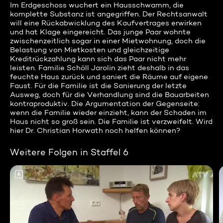
Im Erdgeschoss wuchert ein Hausschwamm, die
komplette Substanz ist angegriffen. Der Rechtsanwalt
will eine Rückabwicklung des Kaufvertrages erwirken
und hat Klage eingereicht. Das junge Paar wohnte
zwischenzeitlich sogar in einer Mietwohnung, doch die
Belastung von Mietkosten und gleichzeitige
Kreditrückzahlung kann sich das Paar nicht mehr
leisten. Familie Schöll Jarolin zieht deshalb in das
feuchte Haus zurück und saniert die Räume auf eigene
Faust. Für die Familie ist die Sanierung der letzte
Ausweg, doch für die Verhandlung sind die Bauarbeiten
kontraproduktiv. Die Argumentation der Gegenseite:
wenn die Familie wieder einzieht, kann der Schaden im
Haus nicht so groß sein. Die Familie ist verzweifelt. Wird
hier Dr. Christian Horwath noch helfen können?
Weitere Folgen in Staffel 6
6