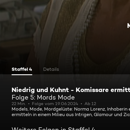
Staffel 4
Details
Niedrig und Kuhnt - Komissare ermitt
Folge 5: Mords Mode
22 Min.
Folge vom 19.06.2024
Ab 12
Models, Mode, Mordgelüste: Norma Lorenz, Inhaberin e
ermitteln in einem Milieu aus Intrigen, Glamour und Zic
Weitere Folgen in Staffel 4