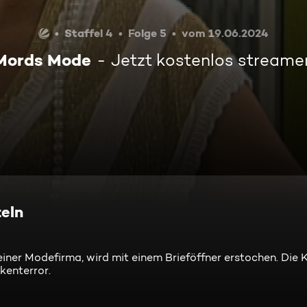
Staffel 4
Folge 5
vom 19.06.2024
Mords Mode
Jetzt kostenlos streame
eln
iner Modefirma, wird mit einem Brieföffner erstochen. Die
kenterror.