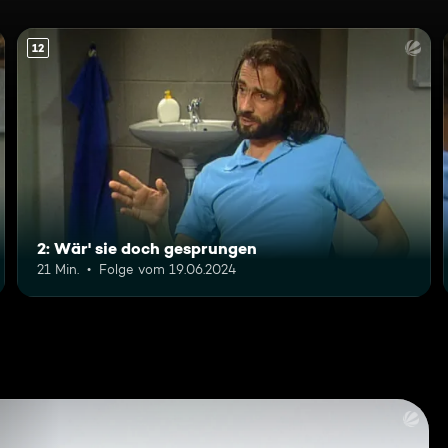
12
2: Wär' sie doch gesprungen
21 Min.
Folge vom 19.06.2024