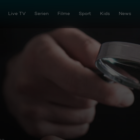
Live TV
Serien
Filme
Sport
Kids
News
os