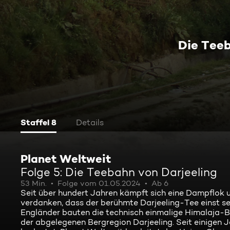
Die Teeb
Staffel 8
Details
Planet Weltweit
Folge 5: Die Teebahn von Darjeeling
53 Min.
Folge vom 01.05.2024
Ab 6
Seit über hundert Jahren kämpft sich eine Dampflok une
verdanken, dass der berühmte Darjeeling-Tee einst se
Engländer bauten die technisch einmalige Himalaja-Ba
der abgelegenen Bergregion Darjeeling. Seit einigen J