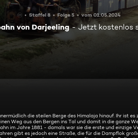
Staffel 8
Folge 5
vom 01.05.2024
ahn von Darjeeling
Jetzt kostenlos
rmüdlich die steilen Berge des Himalaja hinauf. Ihr ist es 
inen Weg aus den Bergen ins Tal und damit in die ganze Wel
hn im Jahre 1881 - damals war sie die erste und einzige V
ahren gibt es jedoch eine Straße, die für die Dampflok gro