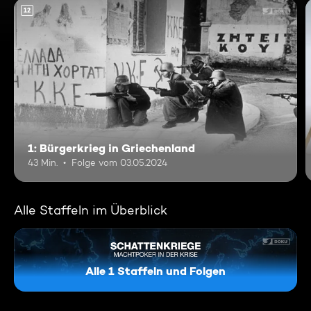
12
1: Bürgerkrieg in Griechenland
43 Min.
Folge vom 03.05.2024
Alle Staffeln im Überblick
Alle 1 Staffeln und Folgen
Schattenkriege - Machtpoker 