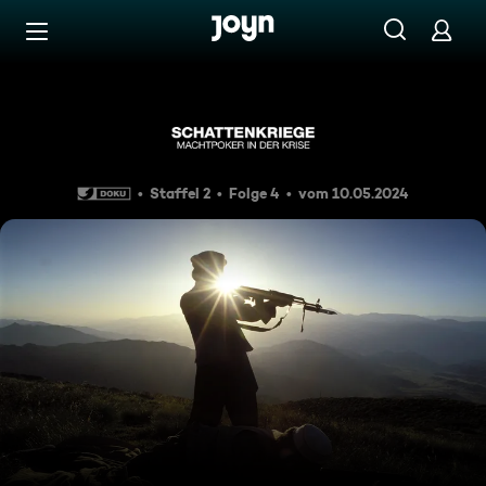
Zum Inhalt springen
Barrierefrei
Krieg in Afghanistan
Staffel 2
Folge 4
vom 10.05.2024