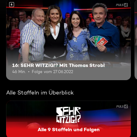
6
16: SEHR WITZIG!? Mit Thomas Strobl
46 Min.
Folge vom 27.06.2022
Alle Staffeln im Überblick
Alle 9 Staffeln und Folgen
Sehr witzig!?