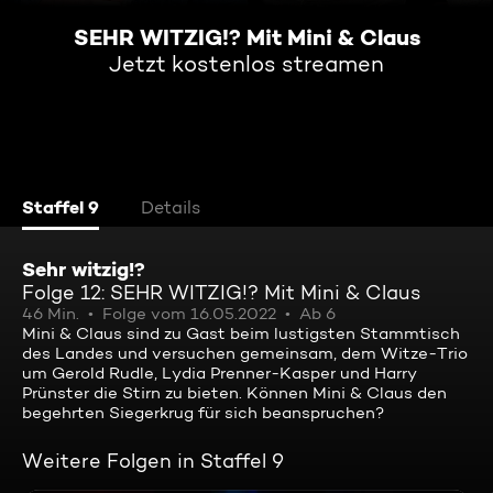
SEHR WITZIG!? Mit Mini & Claus
Jetzt kostenlos streamen
Staffel 9
Details
Sehr witzig!?
Folge 12: SEHR WITZIG!? Mit Mini & Claus
46 Min.
Folge vom 16.05.2022
Ab 6
Mini & Claus sind zu Gast beim lustigsten Stammtisch
des Landes und versuchen gemeinsam, dem Witze-Trio
um Gerold Rudle, Lydia Prenner-Kasper und Harry
Prünster die Stirn zu bieten. Können Mini & Claus den
begehrten Siegerkrug für sich beanspruchen?
Weitere Folgen in Staffel 9