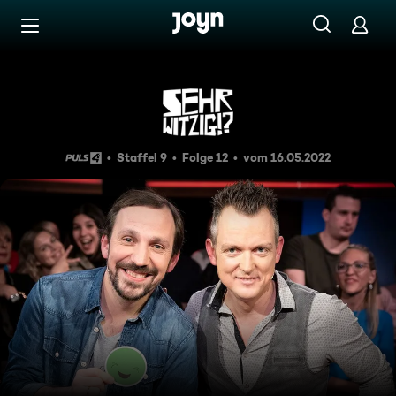
Zum Inhalt springen
Barrierefrei
SEHR WITZIG!? Mit Mini & Cl
Staffel 9
Folge 12
vom 16.05.2022