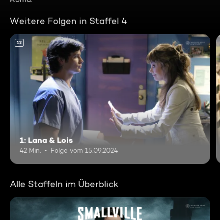
Weitere Folgen in Staffel 4
12
1: Lana & Lois
42 Min.
Folge vom 15.09.2024
Alle Staffeln im Überblick