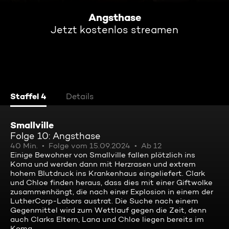
Angsthase
Jetzt kostenlos streamen
Staffel 4
Details
Smallville
Folge 10: Angsthase
40 Min.
Folge vom 15.09.2024
Ab 12
Einige Bewohner von Smallville fallen plötzlich ins
Koma und werden dann mit Herzrasen und extrem
hohem Blutdruck ins Krankenhaus eingeliefert. Clark
und Chloe finden heraus, dass dies mit einer Giftwolke
zusammenhängt, die nach einer Explosion in einem der
LutherCorp-Labors austrat. Die Suche nach einem
Gegenmittel wird zum Wettlauf gegen die Zeit, denn
auch Clarks Eltern, Lana und Chloe liegen bereits im
Koma.