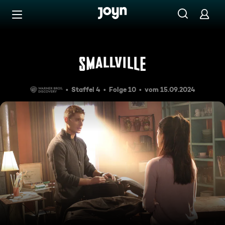
Zum Inhalt springen
Barrierefrei
Angsthase
Staffel 4
Folge 10
vom 15.09.2024