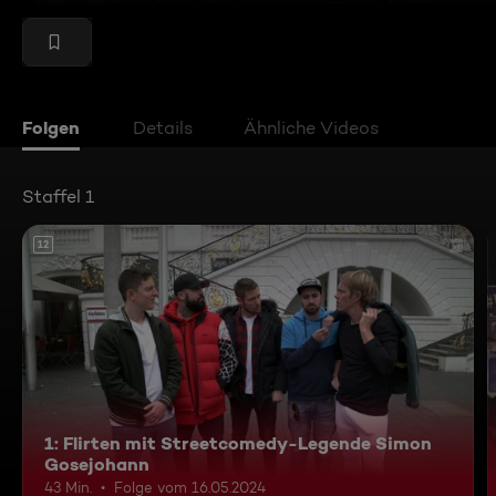
Folgen
Details
Ähnliche Videos
Staffel 1
12
1: Flirten mit Streetcomedy-Legende Simon
Gosejohann
43 Min.
Folge vom 16.05.2024