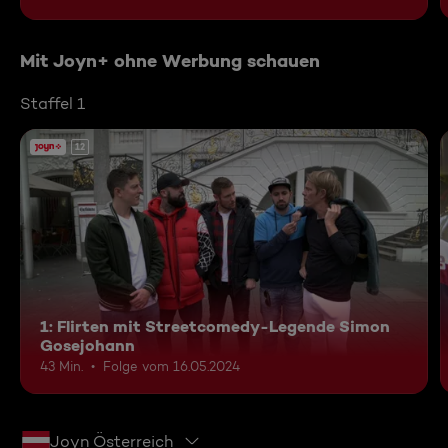
Mit Joyn+ ohne Werbung schauen
Staffel 1
12
1: Flirten mit Streetcomedy-Legende Simon
Gosejohann
43 Min.
Folge vom 16.05.2024
Joyn Österreich