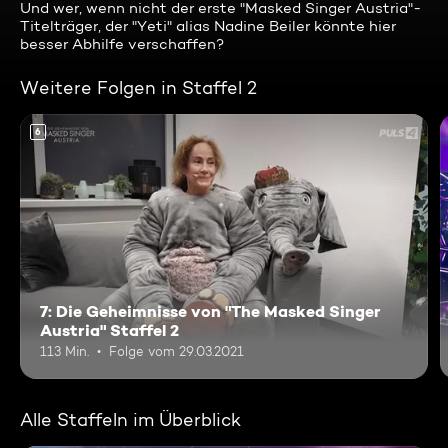
Und wer, wenn nicht der erste "Masked Singer Austria"-
Titelträger, der "Yeti" alias Nadine Beiler könnte hier
besser Abhilfe verschaffen?
Weitere Folgen in Staffel 2
6
7: Die Geheimnisse von "The Masked Singer
Austria" Staffel 2
113 Min.
Folge vom 29.03.2021
Alle Staffeln im Überblick