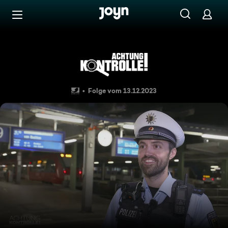
Zum Inhalt springen
Barrierefrei
Massenschlägerei am Hauptb
Folge vom 13.12.2023