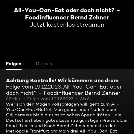
All-You-Can-Eat oder doch nicht? –
Foodinfluencer Bernd Zehner
Jetzt kostenlos streamen
Folgen
Details
Achtung Kontrolle! Wir kümmern uns drum
Folge vom 19.12.2023: All-You-Can-Eat oder
doch nicht? – Foodinfluencer Bernd Zehner
62 Min.
Folge vom 19.12.2023
Ab 6
Wer sich den Magen vollschlagen will, geht zum All-
You-Can-Eat-Buffet. Von gebratenen Nudeln über
Grillgemüse bis hin zu asiatischen Spezialitäten - die
Deutschen lieben gutes Essen zu günstigen Preisen. Der
Food-Tester und Koch Bernd Zehner checkt in der
Metropole Frankfurt am Main drei All-You-Can-Eat-