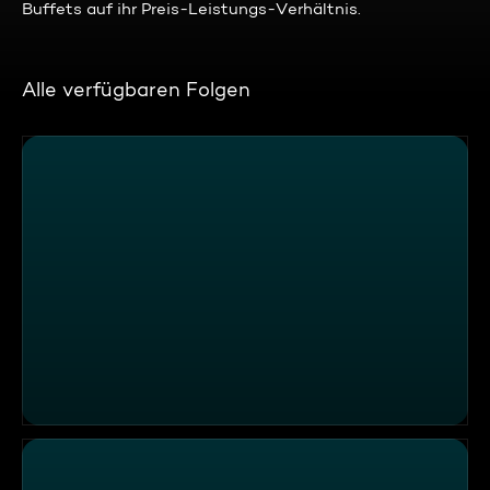
Buffets auf ihr Preis-Leistungs-Verhältnis.
Alle verfügbaren Folgen
Handy am Steuer und Rechtsüberholer – Provida Augsb