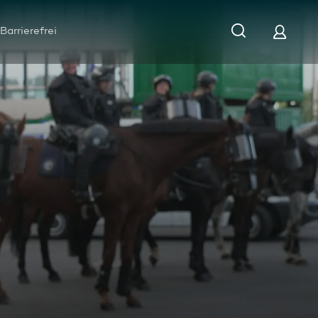
Barrierefrei
 im Einsatz