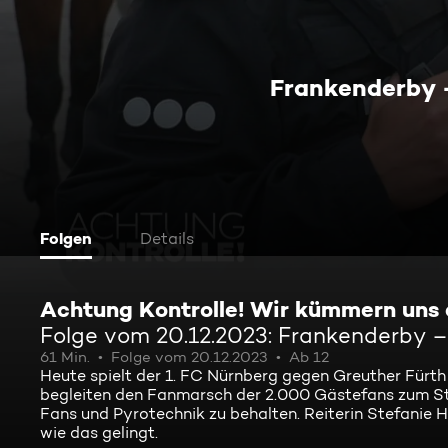
Frankenderby –
Folgen
Details
Achtung Kontrolle! Wir kümmern uns
Folge vom 20.12.2023: Frankenderby – 
61 Min.
Folge vom 20.12.2023
Ab 12
Heute spielt der 1. FC Nürnberg gegen Greuther Fürt
begleiten den Fanmarsch der 2.000 Gästefans zum Stad
Fans und Pyrotechnik zu behalten. Reiterin Stefanie H
wie das gelingt.