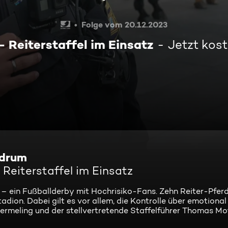
Folge vom 20.12.2023
 Reiterstaffel im Einsatz
Jetzt kos
 drum
Reiterstaffel im Einsatz
h – ein Fußballderby mit Hochrisiko-Fans. Zehn Reiter-Pf
ion. Dabei gilt es vor allem, die Kontrolle über emotiona
ermeling und der stellvertretende Staffelführer Thomas Mot