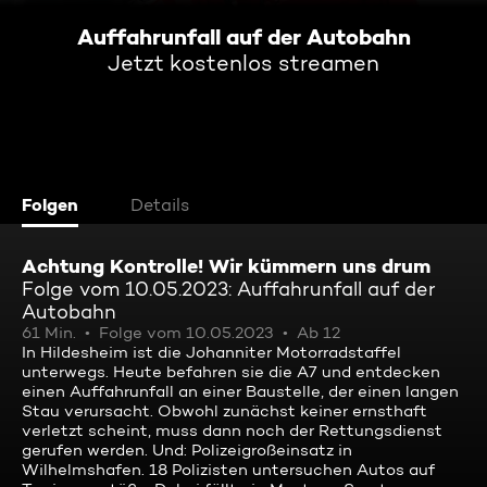
Auffahrunfall auf der Autobahn
Jetzt kostenlos streamen
Folgen
Details
Achtung Kontrolle! Wir kümmern uns drum
Folge vom 10.05.2023: Auffahrunfall auf der
Autobahn
61 Min.
Folge vom 10.05.2023
Ab 12
In Hildesheim ist die Johanniter Motorradstaffel
unterwegs. Heute befahren sie die A7 und entdecken
einen Auffahrunfall an einer Baustelle, der einen langen
Stau verursacht. Obwohl zunächst keiner ernsthaft
verletzt scheint, muss dann noch der Rettungsdienst
gerufen werden. Und: Polizeigroßeinsatz in
Wilhelmshafen. 18 Polizisten untersuchen Autos auf