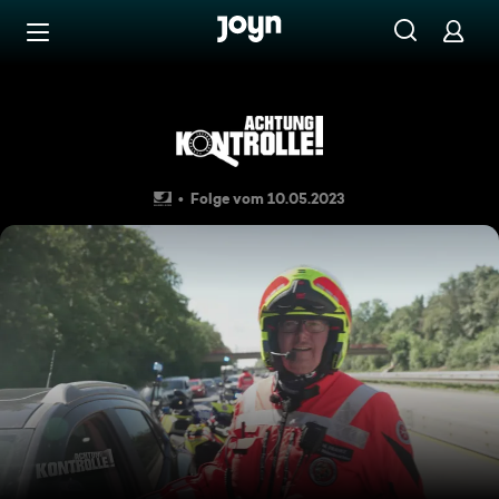
Zum Inhalt springen
Barrierefrei
Auffahrunfall auf der Autoba
Folge vom 10.05.2023