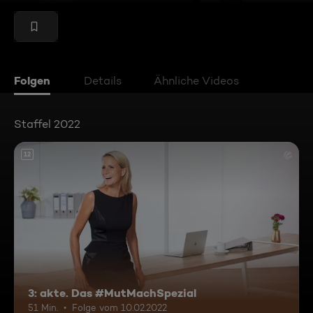
Folgen
Details
Ähnliche Videos
Staffel 2022
12
3: akte. Das #MutMachSpezial
51 Min.
Folge vom 10.02.2022