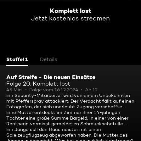
Komplett lost
Jetzt kostenlos streamen
Staffel 1
Details
Auf Streife - Die neuen Einsätze
Folge 20: Komplett lost
45 Min.
Folge vom 16.12.2024
Ab 12
Ein Security-Mitarbeiter wird von einem Unbekannten
mit Pfefferspray attackiert. Der Verdacht fällt auf einen
Fotografen, der sich unerlaubt Zugang verschaffte -
Eine Mutter entdeckt im Zimmer ihrer 14-jährigen
Tochter eine große Summe Bargeld, in einer von einer
Rentnerin vermisst gemeldeten Schmuckschatulle -
Ein Junge soll den Hausmeister mit einem
Spielzeugflugzeug abgeworfen haben. Die Mutter des
Jungen widerspricht. Was hat sich wirklich zugetragen?