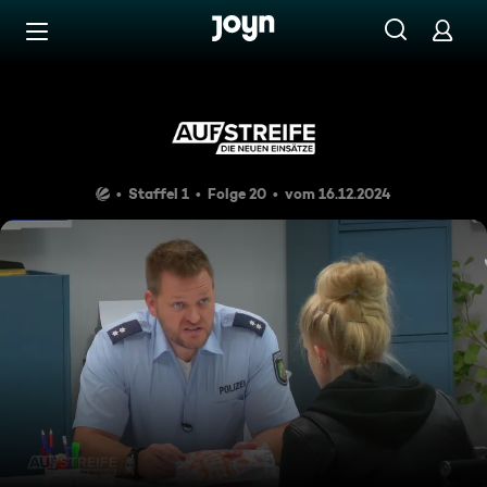
Zum Inhalt springen
Barrierefrei
Komplett lost
Staffel 1
Folge 20
vom 16.12.2024