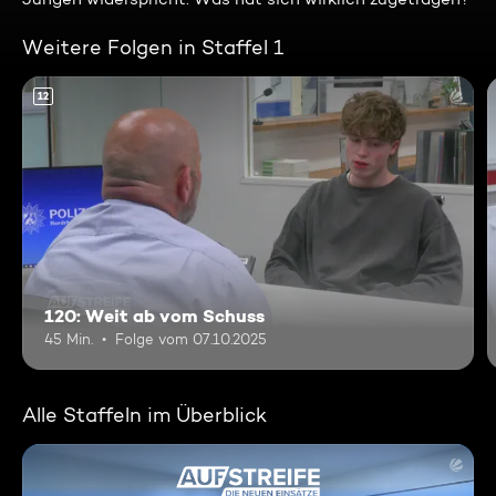
Weitere Folgen in Staffel 1
12
120: Weit ab vom Schuss
45 Min.
Folge vom 07.10.2025
Alle Staffeln im Überblick