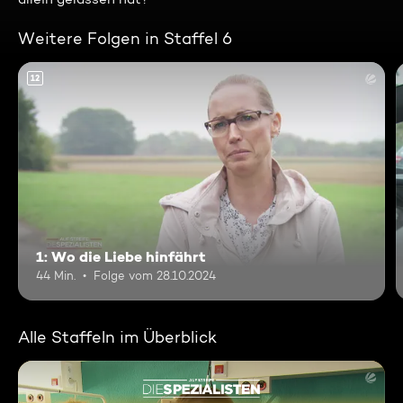
Weitere Folgen in Staffel 6
12
1: Wo die Liebe hinfährt
44 Min.
Folge vom 28.10.2024
Alle Staffeln im Überblick