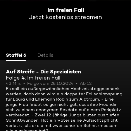
Im freien Fall
Jetzt kostenlos streamen
Staffel 6
Details
Auf Streife - Die Spezialisten
Folge 4: Im freien Fall
43 Min.
Folge vom 28.10.2024
Ab 12
Es soll ein außergewöhnliches Hochzeitstaggeschenk
werden, doch dann wird ein doppelter Fallschirmsprung
für Laura und Ehemann Robin zum Albtraum. - Eine
junge Frau findet es gar nicht gut, dass ihre Freundin
sich zu einem anonymen Sexdate auf einem Parkplatz
verabredet. - Zwei 12-jährige Jungs bluten aus tiefen
Schnittwunden. Hat ein Vater seine Aufsichtspflicht
verletzt, als er sie mit zwei scharfen Schnitzmessern
allein gelassen hat?