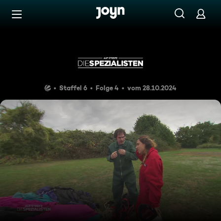
Zum Inhalt springen
Barrierefrei
Im freien Fall
Staffel 6
Folge 4
vom 28.10.2024