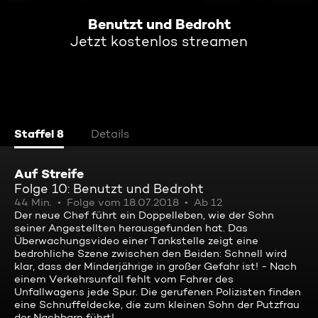
Benutzt und Bedroht
Jetzt kostenlos streamen
Staffel 8
Details
Auf Streife
Folge 10: Benutzt und Bedroht
44 Min.
Folge vom 18.07.2018
Ab 12
Der neue Chef führt ein Doppelleben, wie der Sohn
seiner Angestellten herausgefunden hat. Das
Überwachungsvideo einer Tankstelle zeigt eine
bedrohliche Szene zwischen den Beiden: Schnell wird
klar, dass der Minderjährige in großer Gefahr ist! - Nach
einem Verkehrsunfall fehlt vom Fahrer des
Unfallwagens jede Spur. Die gerufenen Polizisten finden
eine Schnuffeldecke, die zum kleinen Sohn der Putzfrau
der Nachbarn führt!