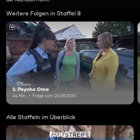
Weitere Folgen in Staffel 8
12
1: Psycho Oma
44 Min.
Folge vom 20.08.2020
Alle Staffeln im Überblick