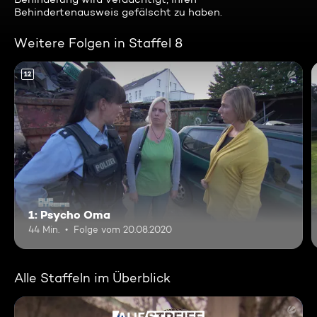
Behindertenausweis gefälscht zu haben.
Weitere Folgen in Staffel 8
12
1: Psycho Oma
44 Min.
Folge vom 20.08.2020
Alle Staffeln im Überblick