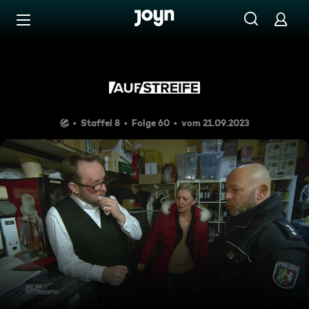
Zum Inhalt springen
Barrierefrei
Räuberpistole
Staffel 8
Folge 60
vom 21.09.2023