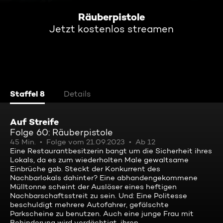
Räuberpistole
Jetzt kostenlos streamen
Staffel 8
Details
Auf Streife
Folge 60: Räuberpistole
45 Min.
Folge vom 21.09.2023
Ab 12
Eine Restaurantbesitzerin bangt um die Sicherheit ihres
Lokals, da es zum wiederholten Male gewaltsame
Einbrüche gab. Steckt der Konkurrent des
Nachbarlokals dahinter? Eine abhandengekommene
Mülltonne scheint der Auslöser eines heftigen
Nachbarschaftsstreit zu sein. Und: Eine Politesse
beschuldigt mehrere Autofahrer, gefälschte
Parkscheine zu benutzen. Auch eine junge Frau mit
Behinderung wird verdächtigt, ihren