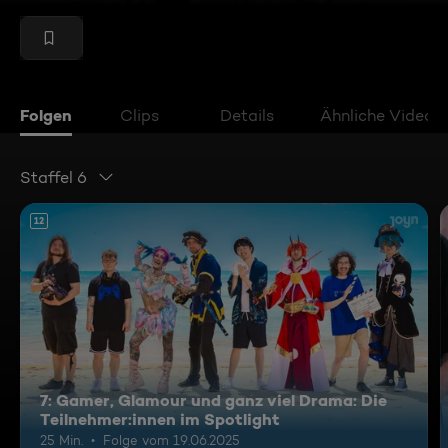
Folgen
Clips
Details
Ähnliche Videos
Staffel 6
12
7: Gamer, Glamour und ganz viel Drama: Die
Teilnehmer:innen im Spotlight
25 Min.
Folge vom 19.06.2025