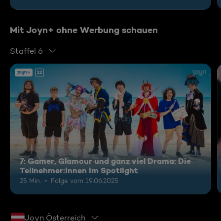
Mit Joyn+ ohne Werbung schauen
Staffel 6
12
7: Gamer, Glamour und ganz viel Drama: Die
Teilnehmer:innen im Spotlight
25 Min.
Folge vom 19.06.2025
Joyn Österreich