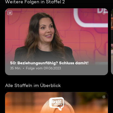
Weitere Folgen in Staffel 2
12
50: Beziehungsunfähig? Schluss damit!
35 Min.
Folge vom 09.06.2023
Alle Staffeln im Überblick