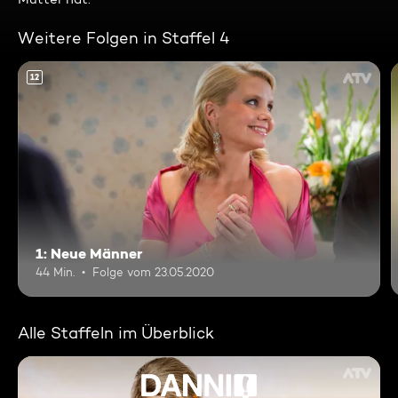
Weitere Folgen in Staffel 4
12
1: Neue Männer
44 Min.
Folge vom 23.05.2020
Alle Staffeln im Überblick