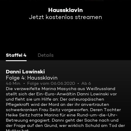
Haussklavin
Jetzt kostenlos streamen
Staffel 4
Details
Danni Lowinski
Folge 4: Haussklavin
46 Min.
Folge vom 06.06.2020
Ab 6
Die verzweifelte Marina Masycha aus Weißrussland
stellt sich der Ein-Euro-Anwältin Danni Lowinski vor
und fleht sie um Hilfe an: Der osteuropäischen
Pflegekraft wird der Mord an der ihr anvertrauten
schwerkranken Frau Seitz vorgeworfen. Deren Tochter
Heike Seitz hatte Marina für eine Rund-um-die-Uhr-
Betreuung engagiert. Danni geht der Sache nach und
der Frage auf den Grund, wer wirklich Schuld am Tod der
Mutter hat.