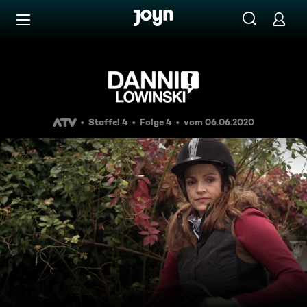
Zum Inhalt springen
Barrierefrei
Haussklavin
Staffel 4
Folge 4
vom 06.06.2020