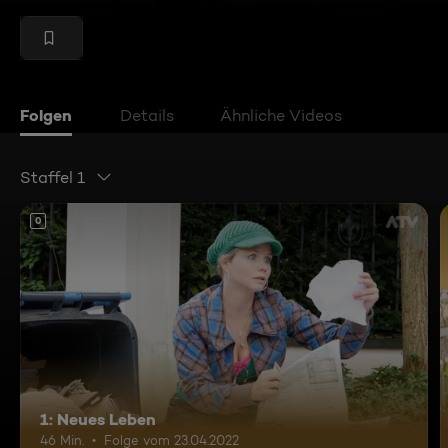
Folgen
Details
Ähnliche Videos
Staffel 1
0
1: Neues Leben
46 Min.
Folge vom 23.04.2022