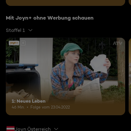
Mit Joyn+ ohne Werbung schauen
Staffel 1
0
1: Neues Leben
46 Min.
Folge vom 23.04.2022
Joyn Österreich