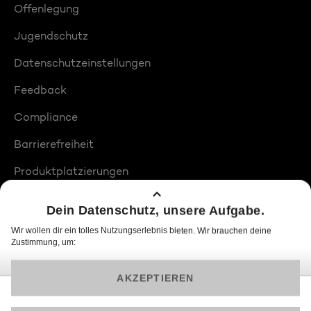
Offenlegung
Jugendschutz
Datenschutzeinstellungen
Feedback
Compliance
Barrierefreiheit
Produktplatzierungen