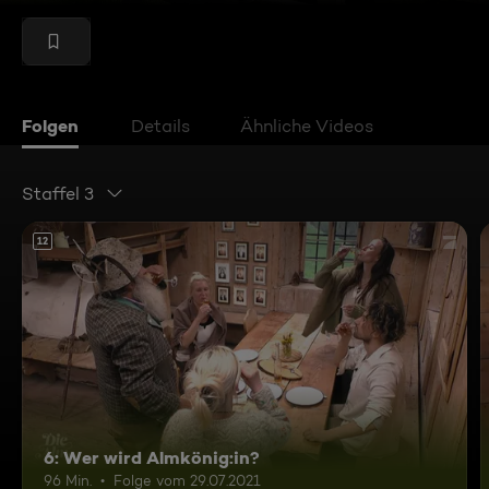
Folgen
Details
Ähnliche Videos
Staffel 3
12
6: Wer wird Almkönig:in?
96 Min.
Folge vom 29.07.2021